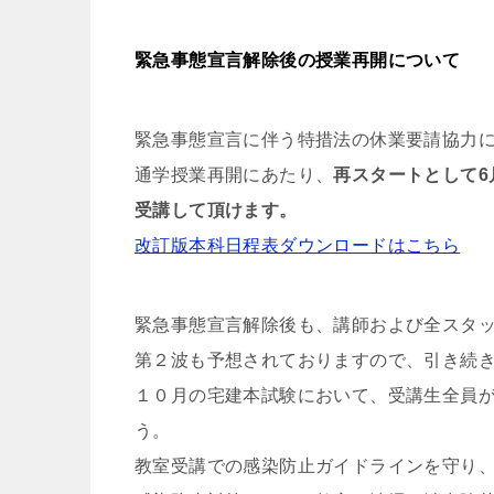
緊急事態宣言解除後の授業再開について
緊急事態宣言に伴う特措法の休業要請協力に
通学授業再開にあたり、
再スタートとして6
受講して頂けます。
改訂版本科日程表ダウンロードはこちら
緊急事態宣言解除後も、講師および全スタ
第２波も予想されておりますので、引き続
１０月の宅建本試験において、受講生全員
う。
教室受講での感染防止ガイドラインを守り