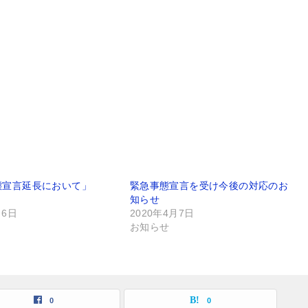
態宣言延長において」
緊急事態宣言を受け今後の対応のお
知らせ
月6日
2020年4月7日
お知らせ
0
0