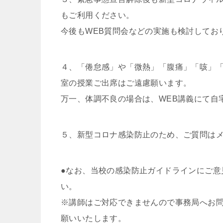
もご利用ください。
今後もWEB質問会などの実施も検討してお
４、「倦怠感」や「微熱」「腹痛」「咳」
室の授業ご出席はご遠慮願います。
万一、体調不良の場合は、WEB講義にて自
５、新型コロナ感染防止のため、ご質問は
●なお、当校の感染防止ガイドラインにご意見、
い。
※講師はご対応できませんので事務局へお
願いいたします。