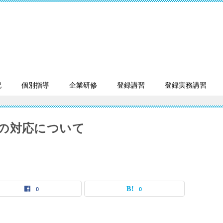
記
個別指導
企業研修
登録講習
登録実務講習
の対応について
0
0