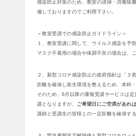
感染防止対策のため、教室の清掃・消毒除
備しておりますのでご利用下さい。
＜教室受講での感染防止ガイドライン＞
１、教室受講に関して、ウイルス感染を予
マスク不着用の場合や体調不良の場合は、
２、新型コロナ感染防止の政府指針は「３
距離を確保し衛生環境を整えるため、本科・
そのため、6月以降の重複受講サービスは定
講となりますが、
ご希望日にご空席があれ
講師と受講生の皆様との一定距離を確保す
３、緊急事態宣言解除後も新型コロナウィル