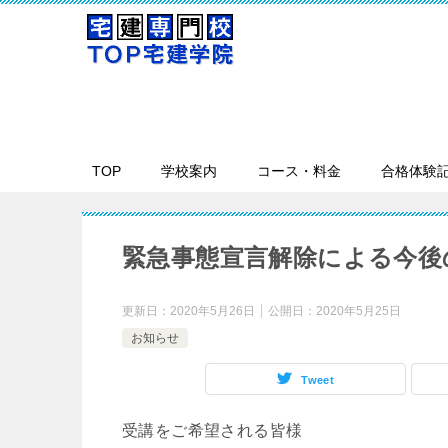
TOP
学校案内
コース・料金
合格体験
緊急事態宣言解除による今後
更新日：
2020年5月26日
公開日：
2020年5月25日
お知らせ
Tweet
受講をご希望される皆様